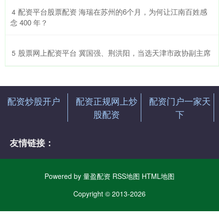
​配资平台股票配资 海瑞在苏州的6个月，为何让江南百姓感
4
念 400 年？
​股票网上配资平台 冀国强、荆洪阳，当选天津市政协副主席
5
配资炒股开户
配资正规网上炒
配资门户一家天
股配资
下
友情链接：
Powered by
量盈配资
RSS地图
HTML地图
Copyright
© 2013-2026