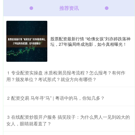
推荐资讯
股票配资最新行情 “哈佛女孩”刘亦婷跌落神
坛，27年骗局终成泡影，如今真相曝光！
​专业配资实操盘 水质检测员报考流程？怎么报考？有何作
1
用？颁发单位？考试形式？就业方向有哪些？
​配资交易 马年寻“马” | 粤语中的马，你知几多？
2
​在线配资炒股开户服务 搞笑段子：为什么男人一见到凶大的
3
女人，眼睛就看直了？