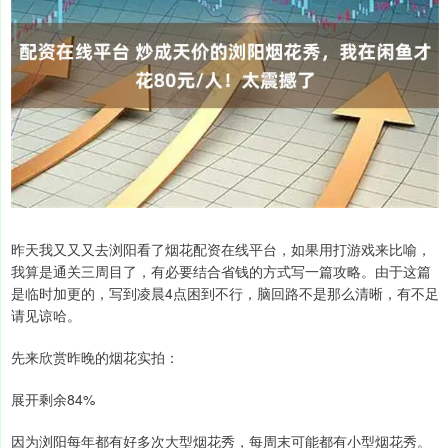
昨天我又又又去浏阳看了烟花配资在线平台，如果用打游戏来比喻，
我算是通关三周目了，有必要结合省钱的方式写一篇攻略。由于这篇
是临时加更的，写到凌晨4点困到不行，脑回路不是那么清晰，有不足
请见谅哈。
先来欣赏昨晚的烟花实拍：
展开剩余84%
因为浏阳每年都有好多次大型烟花秀，每周末可能都有小型烟花秀。