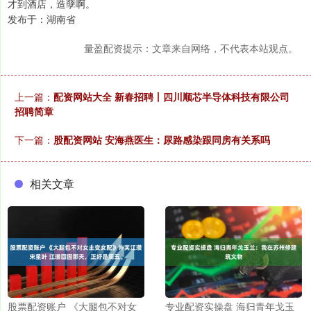
才到酒店，造孽啊。
发布于：湖南省
量盈配资提示：文章来自网络，不代表本站观点。
上一篇：
配资网站大全 新春招聘丨四川顺芯半导体科技有限公司
招聘简章
下一篇：
股配资网站 安海燕医生：尿路感染跟同房有关系吗
相关文章
股票配资账户 《大腿包不对女
专业配资实操盘 海归青年戈玉