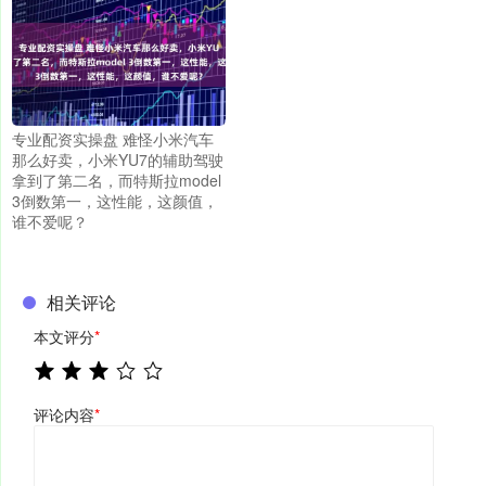
专业配资实操盘 难怪小米汽车
那么好卖，小米YU7的辅助驾驶
拿到了第二名，而特斯拉model
3倒数第一，这性能，这颜值，
谁不爱呢？
相关评论
本文评分
*
评论内容
*