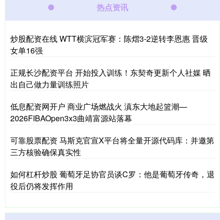
热点资讯
炒股配资在线 WTT横滨冠军赛：陈熠3-2逆转李恩惠 晋级
女单16强
正规长沙配资平台 开始投入训练！东契奇更新个人社媒 晒
出自己做力量训练照片
低息配资网开户 商业广场燃战火 滇东大地起篮潮—
2026FIBAOpen3x3曲靖富源站落幕
可靠股票配资 马斯克官宣X平台将全量开源代码库：并邀第
三方核验确保真实性
如何杠杆炒股 葡萄牙足协官员谈C罗：他是葡萄牙传奇，退
役后仍将发挥作用