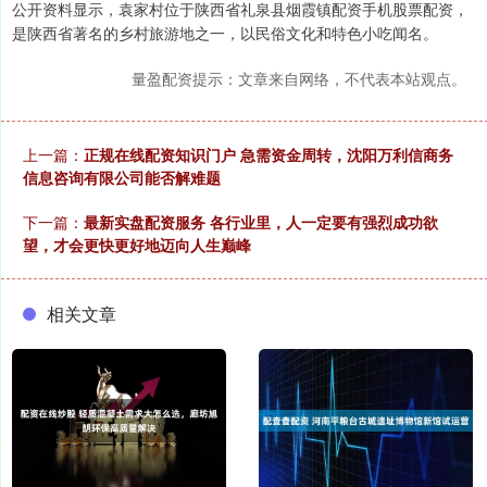
公开资料显示，袁家村位于陕西省礼泉县烟霞镇配资手机股票配资，
是陕西省著名的乡村旅游地之一，以民俗文化和特色小吃闻名。
量盈配资提示：文章来自网络，不代表本站观点。
上一篇：
正规在线配资知识门户 急需资金周转，沈阳万利信商务
信息咨询有限公司能否解难题
下一篇：
最新实盘配资服务 各行业里，人一定要有强烈成功欲
望，才会更快更好地迈向人生巅峰
相关文章