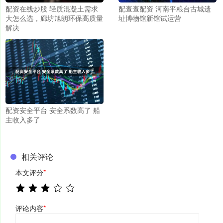
配资在线炒股 轻质混凝土需求
配查查配资 河南平粮台古城遗
大怎么选，廊坊旭朗环保高质量
址博物馆新馆试运营
解决
配资安全平台 安全系数高了 船
主收入多了
相关评论
本文评分
*
评论内容
*