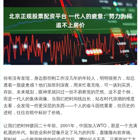
你有没有发现，身边那些刚工作没几年的年轻人，明明很努力，却总
透着一股疲惫感？他们加班到深夜，周末忙着充电，可一谈到买房、
存款、未来规划，眼神里就闪过一丝不易察觉的茫然。这不是个例，
而是一代人的集体画像。当我们把时间线拉长，站在时代浪潮的维度
去看，会发现一些更深层的东西——个人的奋斗固然重要，但历史的
进程，往往在暗中标好了价格。
让我们把时钟拨回二十年前。2001年，中国加入WTO，那是一个充满
机遇的年代。制造业和外贸像开足了马力的列车，轰隆隆向前奔驰。
那时候，一个敢闯敢拼的60后或70后，哪怕起点不高，只要跟对了方