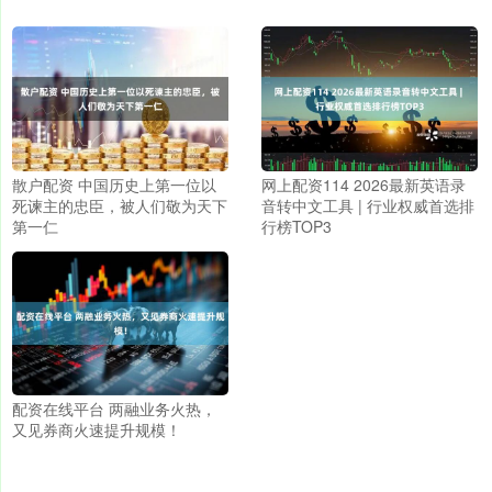
散户配资 中国历史上第一位以
网上配资114 2026最新英语录
死谏主的忠臣，被人们敬为天下
音转中文工具 | 行业权威首选排
第一仁
行榜TOP3
配资在线平台 两融业务火热，
又见券商火速提升规模！