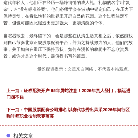
这代年轻人，他们正在经历一场静悄悄的成人礼。礼物的名字叫“复
杂”，叫“没有标准答案”。他们必须学会在波动中锚定自己，在压力下
保持灵动，在看似饱和的世界里开辟自己的花园。这个过程注定辛
苦，但也可能因此锻造出更加强大、更加清醒的个体。
当喧嚣散去，最终留下的，会是那些在认清生活真相之后，依然能找
到自己节奏北京正规股票配资平台，并为之持续努力的人。他们的故
事，关于如何在重压下保持形状，如何在漫长的攀爬中不忘欣赏风
景，或许才是这个时代，最值得书写的篇章。
量盈配资提示：文章来自网络，不代表本站观点。
上一篇：
证券配资开户 65年属蛇注意！2026年贵人登门，福运进
门挡不住
下一篇：
中国股票配资公司排名 以赛代练秀出风采2026年闵行区
咖啡师职业技能竞赛落幕
相关文章