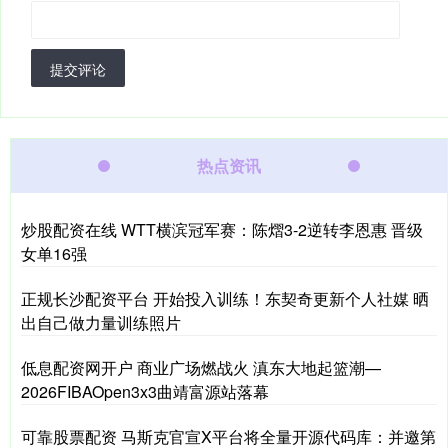
提交评论
热点资讯
炒股配资在线 WTT横滨冠军赛：陈熠3-2逆转李恩惠 晋级
女单16强
正规长沙配资平台 开始投入训练！东契奇更新个人社媒 晒
出自己做力量训练照片
低息配资网开户 商业广场燃战火 滇东大地起篮潮—
2026FIBAOpen3x3曲靖富源站落幕
可靠股票配资 马斯克官宣X平台将全量开源代码库：并邀第