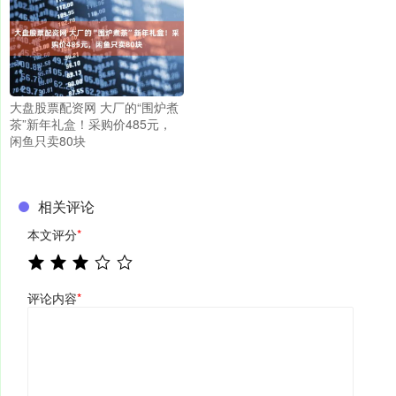
大盘股票配资网 大厂的“围炉煮
茶”新年礼盒！采购价485元，
闲鱼只卖80块
相关评论
本文评分
*
评论内容
*