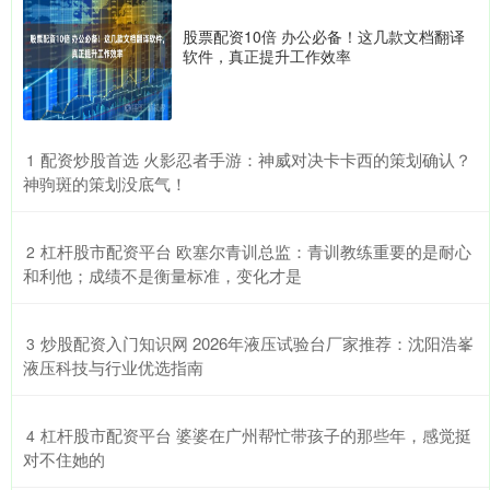
股票配资10倍 办公必备！这几款文档翻译
软件，真正提升工作效率
​配资炒股首选 火影忍者手游：神威对决卡卡西的策划确认？
1
神驹斑的策划没底气！
​杠杆股市配资平台 欧塞尔青训总监：青训教练重要的是耐心
2
和利他；成绩不是衡量标准，变化才是
​炒股配资入门知识网 2026年液压试验台厂家推荐：沈阳浩峯
3
液压科技与行业优选指南
​杠杆股市配资平台 婆婆在广州帮忙带孩子的那些年，感觉挺
4
对不住她的