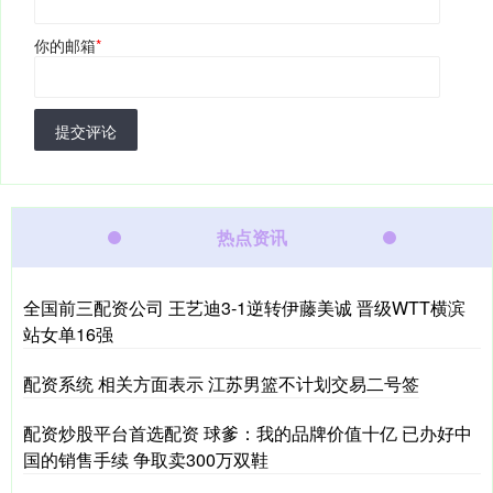
你的邮箱
*
提交评论
热点资讯
全国前三配资公司 王艺迪3‑1逆转伊藤美诚 晋级WTT横滨
站女单16强
配资系统 相关方面表示 江苏男篮不计划交易二号签
配资炒股平台首选配资 球爹：我的品牌价值十亿 已办好中
国的销售手续 争取卖300万双鞋