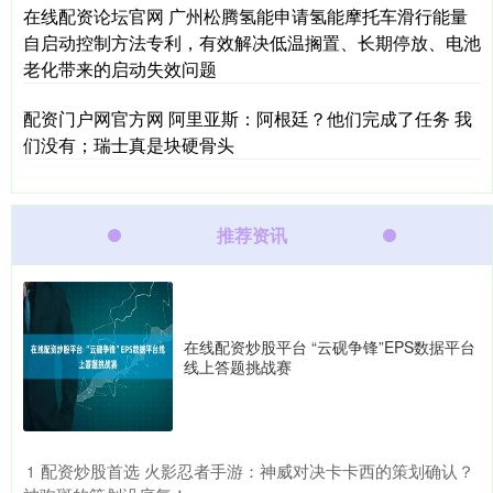
在线配资论坛官网 广州松腾氢能申请氢能摩托车滑行能量
自启动控制方法专利，有效解决低温搁置、长期停放、电池
老化带来的启动失效问题
配资门户网官方网 阿里亚斯：阿根廷？他们完成了任务 我
们没有；瑞士真是块硬骨头
推荐资讯
在线配资炒股平台 “云砚争锋”EPS数据平台
线上答题挑战赛
​配资炒股首选 火影忍者手游：神威对决卡卡西的策划确认？
1