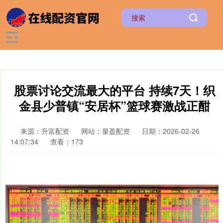
股票讨论交流最大的平台 持续7天！织
金县少普镇“安居杯”篮球赛激战正酣
来源：升富配资
网站：量盈配资
日期：2026-02-26
14:07:34
查看：173