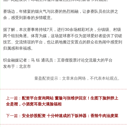
赛场边，年猪宴的烟火气与比赛的热烈相融，让参赛队员在比拼之
余，感受到新春的乡情暖意。
据了解，本次赛事将持续7天，进行30余场精彩对决，分镇级、村级
两个组别角逐。体育为媒，这场篮球赛不仅为篮球爱好者提供了切磋
技艺、交流情谊的平台，也让易地搬迁安置点的群众在热闹中感受到
归属感和幸福感。
织金融媒记者：马 钰 通讯员：王蓉傑股票讨论交流最大的平台
发布于：北京市
量盈配资提示：文章来自网络，不代表本站观点。
上一篇：
配资平台查询网站 董璇与张维伊回京！生图下脸肿脖上
全是褶，小酒窝耳垂大满脸福相
下一篇：
安全炒股配资 十分钟速成的下饭神器：香辣牛肉油麦菜