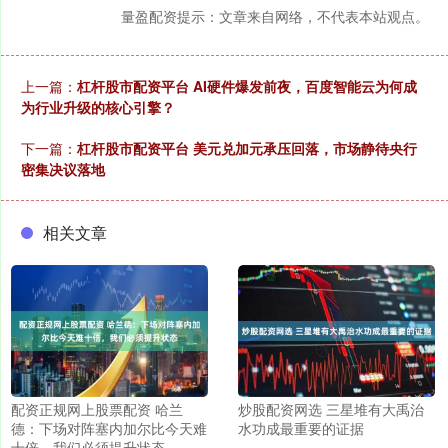
量盈配资提示：文章来自网络，不代表本站观点。
上一篇：
杠杆股市配资平台 AI硬件爆发前夜，百度智能云为何成
为行业升级的核心引擎？
下一篇：
杠杆股市配资平台 美元兑加元承压回落，市场静待央行
密集决议落地
相关文章
配资正规网上股票配资 哈兰
炒股配资网选 三星堆有大禹治
德：下场对阵塞内加尔比今天难
水功成最重要的证据
十倍，我们必须提升状态