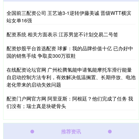
全国前三配资公司 王艺迪3‑1逆转伊藤美诚 晋级WTT横滨
站女单16强
配资系统 相关方面表示 江苏男篮不计划交易二号签
配资炒股平台首选配资 球爹：我的品牌价值十亿 已办好中
国的销售手续 争取卖300万双鞋
在线配资论坛官网 广州松腾氢能申请氢能摩托车滑行能量
自启动控制方法专利，有效解决低温搁置、长期停放、电池
老化带来的启动失效问题
配资门户网官方网 阿里亚斯：阿根廷？他们完成了任务 我
们没有；瑞士真是块硬骨头
推荐资讯