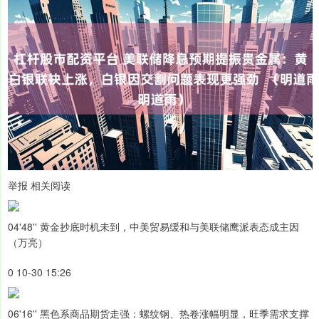
举报 相关阅读
04'48'' 黄金抄底时机未到，中美贸易缓和与美联储鹰派表态成主因
（万亮）
0 10-30 15:26
06'16'' 黑色系商品期货走强：螺纹钢、热卷涨幅明显，旺季需求支撑