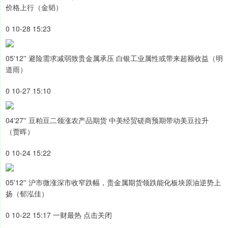
价格上行（金韬）
0 10-28 15:23
05'12'' 避险需求减弱致贵金属承压 白银工业属性或带来超额收益（明
道雨）
0 10-27 15:10
04'27'' 豆粕豆二领涨农产品期货 中美经贸磋商预期带动美豆拉升
（贾晖）
0 10-24 15:22
05'12'' 沪市微涨深市收窄跌幅，贵金属期货领跌能化板块原油逆势上
扬（郁泓佳）
0 10-22 15:17 一财最热 点击关闭