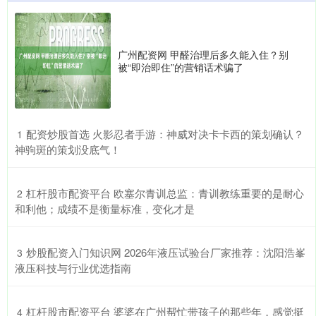
广州配资网 甲醛治理后多久能入住？别
被“即治即住”的营销话术骗了
​配资炒股首选 火影忍者手游：神威对决卡卡西的策划确认？
1
神驹斑的策划没底气！
​杠杆股市配资平台 欧塞尔青训总监：青训教练重要的是耐心
2
和利他；成绩不是衡量标准，变化才是
​炒股配资入门知识网 2026年液压试验台厂家推荐：沈阳浩峯
3
液压科技与行业优选指南
​杠杆股市配资平台 婆婆在广州帮忙带孩子的那些年，感觉挺
4