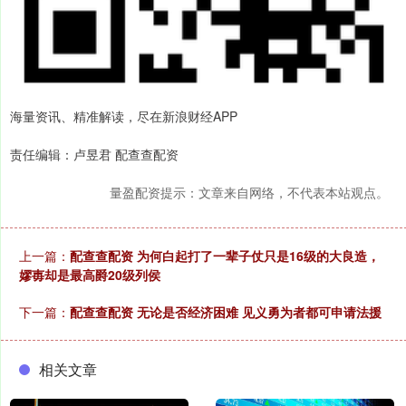
海量资讯、精准解读，尽在新浪财经APP
责任编辑：卢昱君 配查查配资
量盈配资提示：文章来自网络，不代表本站观点。
上一篇：
配查查配资 为何白起打了一辈子仗只是16级的大良造，
嫪毐却是最高爵20级列侯
下一篇：
配查查配资 无论是否经济困难 见义勇为者都可申请法援
相关文章