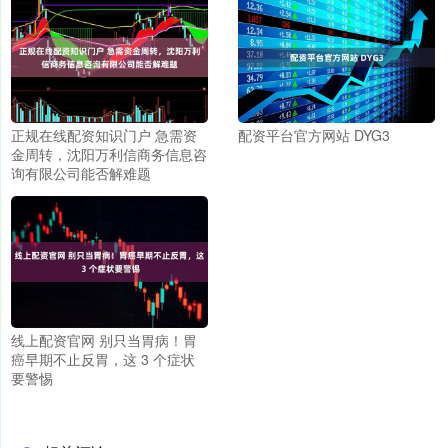
正规在线配资知识门户 急需资
配资平台官方网站 DYG3
金周转，沈阳万利信商务信息咨
询有限公司能否解难题
线上配资官网 别只当胃病！胃
癌早期不止反胃，这 3 个症状
要警惕