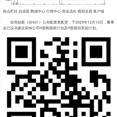
热点栏目 自选股 数据中心 行情中心 资金流向 模拟交易 客户端
佑驾创新（02431）公布配查查配资，于2025年12月12日，董事
会已议决建议采纳公司H股购股权计划及H股股份奖励计划。