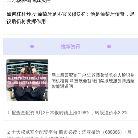
如何杠杆炒股 葡萄牙足协官员谈C罗：他是葡萄牙传奇，退
役后仍将发挥作用
推荐资讯
网上股票配资门户 江苏蔬菜博览会人脸识别
闸机租赁 科技展会智能门禁系统服务商浩蕴
智能通道闸
​配查查配资 9月2日常银转债上涨0.96%，转股溢价率3.2%
1
​十大权威安全配资平台 股市必读：泛亚微透（688386）1月
2