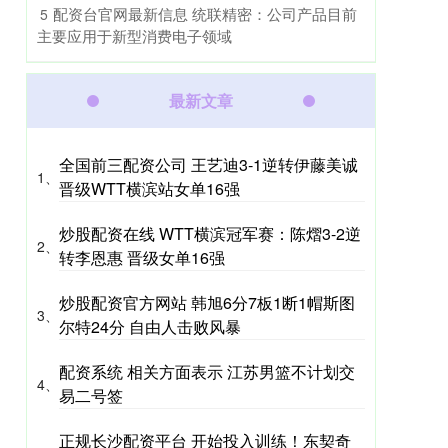
​配资台官网最新信息 统联精密：公司产品目前
5
主要应用于新型消费电子领域
最新文章
全国前三配资公司 王艺迪3‑1逆转伊藤美诚
1、
晋级WTT横滨站女单16强
炒股配资在线 WTT横滨冠军赛：陈熠3-2逆
2、
转李恩惠 晋级女单16强
炒股配资官方网站 韩旭6分7板1断1帽斯图
3、
尔特24分 自由人击败风暴
配资系统 相关方面表示 江苏男篮不计划交
4、
易二号签
正规长沙配资平台 开始投入训练！东契奇