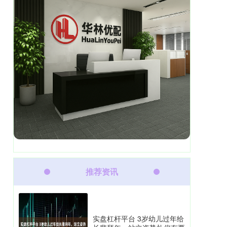
推荐资讯
实盘杠杆平台 3岁幼儿过年给