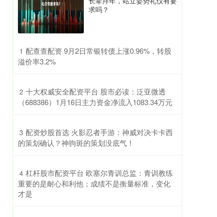
长辈拜年，站立姿势礼仪有要
求吗？
​配查查配资 9月2日常银转债上涨0.96%，转股
1
溢价率3.2%
​十大权威安全配资平台 股市必读：泛亚微透
2
（688386）1月16日主力资金净流入1083.34万元
​配资炒股首选 火影忍者手游：神威对决卡卡西
3
的策划确认？神驹斑的策划没底气！
​杠杆股市配资平台 欧塞尔青训总监：青训教练
4
重要的是耐心和利他；成绩不是衡量标准，变化
才是