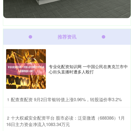
推荐资讯
专业化配资知识网 一中国公民在奥克兰市中
心街头直播时遭多人殴打
​配查查配资 9月2日常银转债上涨0.96%，转股溢价率3.2%
1
​十大权威安全配资平台 股市必读：泛亚微透（688386）1月
2
16日主力资金净流入1083.34万元