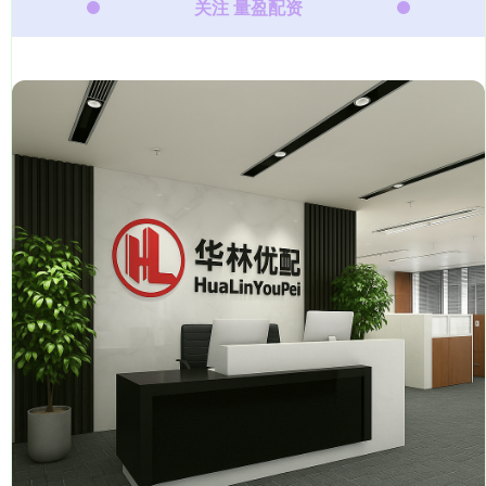
关注 量盈配资