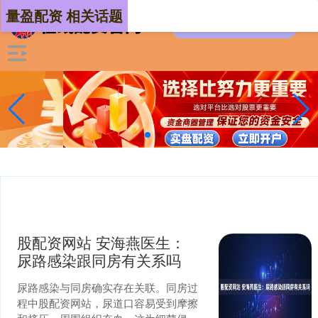
量盈配资 相关话题
股配资网站 安海燕医生：
尿路感染跟同房有关系吗
尿路感染与同房确实存在关联。同房过
程中股配资网站，尿道口容易受到摩擦