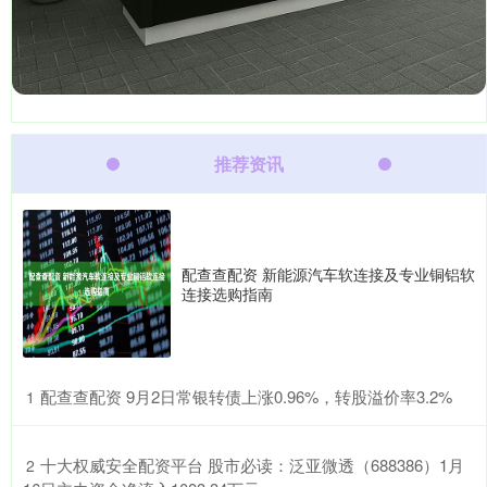
推荐资讯
配查查配资 新能源汽车软连接及专业铜铝软
连接选购指南
​配查查配资 9月2日常银转债上涨0.96%，转股溢价率3.2%
1
​十大权威安全配资平台 股市必读：泛亚微透（688386）1月
2