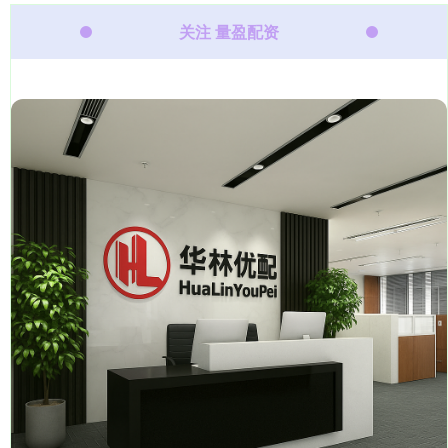
关注 量盈配资