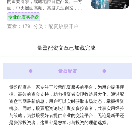
的重要引擎，战略地位日益凸显。一方
面，中央层面高频、高度关注创投，顶
层制度设计不断出台；另一方面，地方
专业配资实操盘
借力创投实现经济高质量发....
查看：
179
分类：
配资炒股开户
量盈配资文章已加载完成
量盈配资
量盈配资是一家专注于股票配资服务的平台，为用户提供便
捷、高效的资金支持，助力投资者实现收益最大化。通过配
资盘官网最新信息，用户可以实时获取市场动态，掌握投资
机会。同时，股票配资论坛汇聚众多投资者，共享实用经验
与策略，为炒股爱好者提供专业的交流平台。无论是新手还
是资深投资者，这里都是您学习与投资的理想选择。