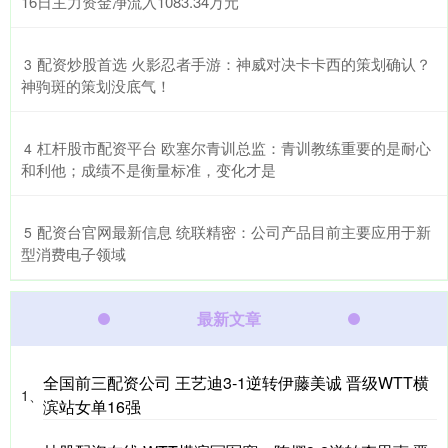
16日主力资金净流入1083.34万元
​配资炒股首选 火影忍者手游：神威对决卡卡西的策划确认？
3
神驹斑的策划没底气！
​杠杆股市配资平台 欧塞尔青训总监：青训教练重要的是耐心
4
和利他；成绩不是衡量标准，变化才是
​配资台官网最新信息 统联精密：公司产品目前主要应用于新
5
型消费电子领域
最新文章
全国前三配资公司 王艺迪3‑1逆转伊藤美诚 晋级WTT横
1、
滨站女单16强