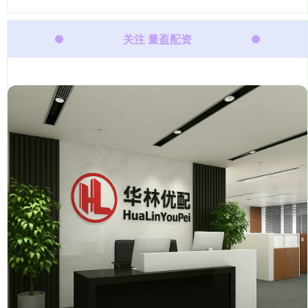
关注 量盈配资