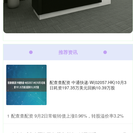
推荐资讯
配查查配资 中通快递-W(02057.HK)10月3
日耗资197.35万美元回购10.39万股
​配查查配资 9月2日常银转债上涨0.96%，转股溢价率3.2%
1