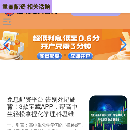
量盈配资 相关话题
免息配资平台 告别死记硬
背！3款宝藏APP，帮高中
生轻松拿捏化学理科思维
一、引言：高中生化学学习的 “拦路虎”，