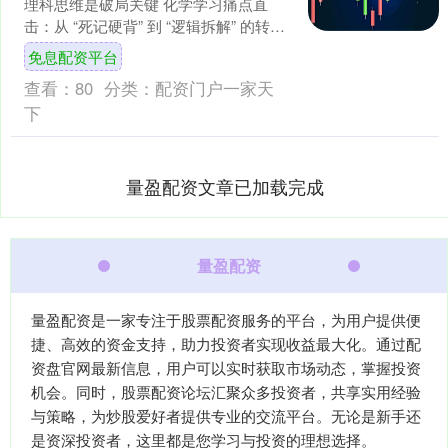
理科思维是破局关键 化学学习痛点直
击：从 “死记硬背” 到 “逻辑拆解” 的转型
需求 高中化学，常常被学生们视作 “理
免息配资平台
科....
查看：
80
分类：
配资门户一家天
下
量盈配资文章已加载完成
量盈配资
量盈配资是一家专注于股票配资服务的平台，为用户提供便
捷、高效的资金支持，助力投资者实现收益最大化。通过配
资盘官网最新信息，用户可以实时获取市场动态，掌握投资
机会。同时，股票配资论坛汇聚众多投资者，共享实用经验
与策略，为炒股爱好者提供专业的交流平台。无论是新手还
是资深投资者，这里都是您学习与投资的理想选择。